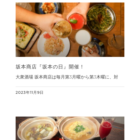
坂本商店『坂本の日』開催！
大衆酒場 坂本商店は毎月第3月曜から第3木曜に、対
2023年11月9日