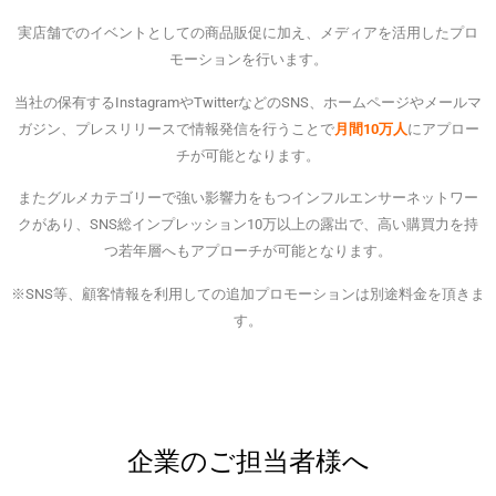
実店舗でのイベントとしての商品販促に加え、メディアを活用したプロ
モーションを行います。
当社の保有するInstagramやTwitterなどのSNS、ホームページやメールマ
ガジン、プレスリリースで情報発信を行うことで
月間10万人
にアプロー
チが可能となります。
またグルメカテゴリーで強い影響力をもつインフルエンサーネットワー
クがあり、SNS総インプレッション10万以上の露出で、高い購買力を持
つ若年層へもアプローチが可能となります。
※SNS等、顧客情報を利用しての追加プロモーションは別途料金を頂きま
す。
企業のご担当者様へ