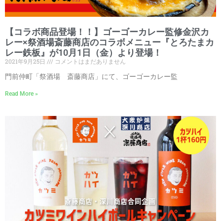
【コラボ商品登場！！】ゴーゴーカレー監修金沢カ
レー×祭酒場斎藤商店のコラボメニュー『とろたまカ
レー鉄板』が10月1日（金）より登場！
2021年9月25日
コメントはまだありません
門前仲町「祭酒場 斎藤商店」にて、ゴーゴーカレー監
Read More »