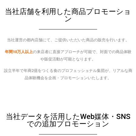
当社店舗を利用した商品プロモーショ
ン
当社運営の都内店舗にて、ご提供いただいた商品の販売を行います。
年間
10万人以上
の来店者に直接アプローチが可能で、対面での商品体験
や販促活動が可能となります。
設立半年で年商2億をつくる食のプロフェッショナル集団が、リアルな商
品体験機会を企画・プロモーションいたします。
当社データを活用したWeb媒体・SNS
での追加プロモーション