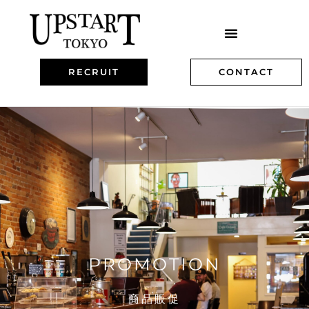
RECRUIT
CONTACT
PROMOTION
商品販促